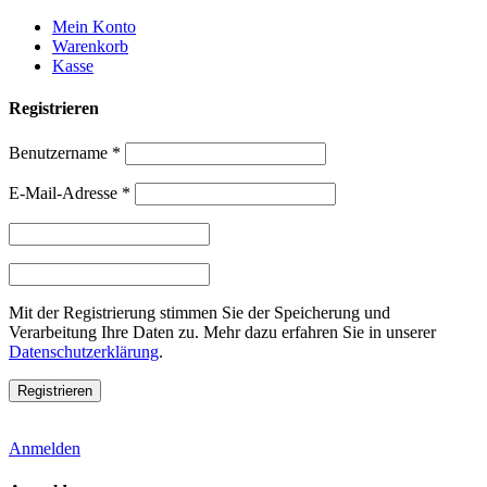
Weiter
Mein Konto
zum
Warenkorb
Inhalt
Kasse
Registrieren
Benutzername
*
E-Mail-Adresse
*
Mit der Registrierung stimmen Sie der Speicherung und
Verarbeitung Ihre Daten zu. Mehr dazu erfahren Sie in unserer
Datenschutzerklärung
.
Anmelden