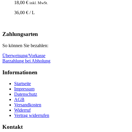
18,00
€
inkl. MwSt.
36,00 € / L
Nach
oben
Zahlungsarten
So können Sie bezahlen:
Überweisung/Vorkasse
Barzahlung bei Abholung
Informationen
Startseite
Impressum
Datenschutz
AGB
Versandkosten
Widerruf
Vertrag widerrufen
Kontakt