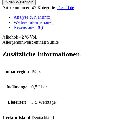
vom
In den Warenkorb
Blauen
Artikelnummer:
45
Kategorie:
Destillate
Spätburgunder
Menge
Analyse & Nährinfo
Weitere Informationen
Rezensionen (0)
Alkohol:
42 % Vol.
Allergenhinweis:
enthält Sulfite
Zusätzliche Informationen
anbauregion
Pfalz
fuellmenge
0,5 Liter
Lieferzeit
3-5 Werktage
herkunftsland
Deutschland