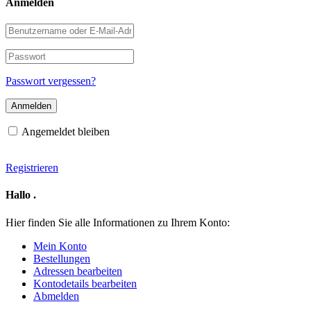
Anmelden
Benutzername
oder
E-
Passwort
Mail-
Adresse
Passwort vergessen?
Angemeldet bleiben
Registrieren
Hallo
.
Hier finden Sie alle Informationen zu Ihrem Konto:
Mein Konto
Bestellungen
Adressen bearbeiten
Kontodetails bearbeiten
Abmelden