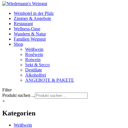
Weinhotel in der Pfalz
Zimmer & Angebote
Restaurant
Wellness-Oase
Wandern & Natur
Familien Weingut
Shop
Weißwein
Roséwein
Rotwein
Sekt & Secco
Destillate
Alkoholfrei
ANGEBOTE & PAKETE
Filter
Produkt suchen ...
×
Kategorien
Weißwein