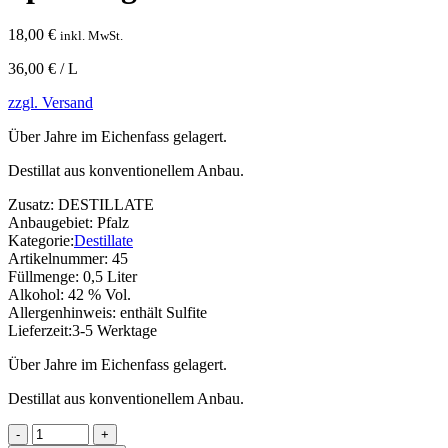
18,00
€
inkl. MwSt.
36,00 € / L
zzgl. Versand
Über Jahre im Eichenfass gelagert.
Destillat aus konventionellem Anbau.
Zusatz:
DESTILLATE
Anbaugebiet:
Pfalz
Kategorie:
Destillate
Artikelnummer:
45
Füllmenge:
0,5 Liter
Alkohol:
42 % Vol.
Allergenhinweis:
enthält Sulfite
Lieferzeit:
3-5 Werktage
Über Jahre im Eichenfass gelagert.
Destillat aus konventionellem Anbau.
Marc