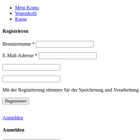
Weiter
Mein Konto
zum
Warenkorb
Inhalt
Kasse
Registrieren
Benutzername
*
E-Mail-Adresse
*
Mit der Registrierung stimmen Sie der Speicherung und Verarbeitung 
Anmelden
Anmelden