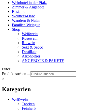
Weinhotel in der Pfalz
Zimmer & Angebote
Restaurant
Wellness-Oase
Wandern & Natur
Familien Weingut
Shop
Weißwein
Roséwein
Rotwein
Sekt & Secco
Destillate
Alkoholfrei
ANGEBOTE & PAKETE
Filter
Produkt suchen ...
×
Kategorien
Weißwein
Trocken
Feinherb