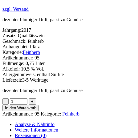
zzgl. Versand
dezenter blumiger Duft, passt zu Gemüse
Jahrgang:
2017
Zusatz:
Qualitätswein
Geschmack:
feinherb
Anbaugebiet:
Pfalz
Kategorie:
Feinherb
Artikelnummer:
95
Füllmenge:
0,75 Liter
Alkohol:
10,5 % Vol.
Allergenhinweis:
enthält Sulfite
Lieferzeit:
3-5 Werktage
dezenter blumiger Duft, passt zu Gemüse
Rivaner
Menge
In den Warenkorb
Artikelnummer:
95
Kategorie:
Feinherb
Analyse & Nährinfo
Weitere Informationen
Rezensionen (0)