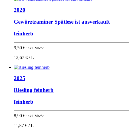
2020
Gewürztraminer Spätlese ist ausverkauft
feinherb
9,50
€
inkl. MwSt.
12,67 € / L
2025
Riesling feinherb
feinherb
8,90
€
inkl. MwSt.
11,87 € / L