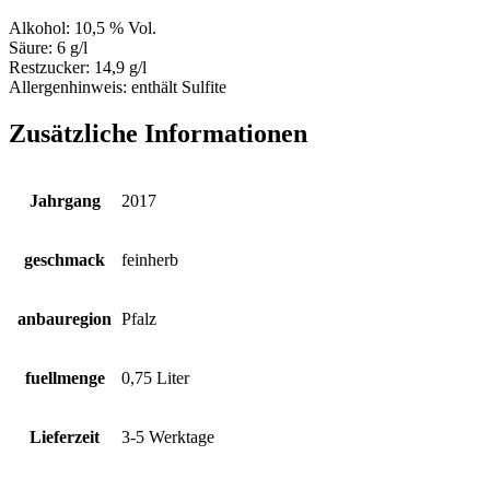
Alkohol:
10,5 % Vol.
Säure:
6 g/l
Restzucker:
14,9 g/l
Allergenhinweis:
enthält Sulfite
Zusätzliche Informationen
Jahrgang
2017
geschmack
feinherb
anbauregion
Pfalz
fuellmenge
0,75 Liter
Lieferzeit
3-5 Werktage