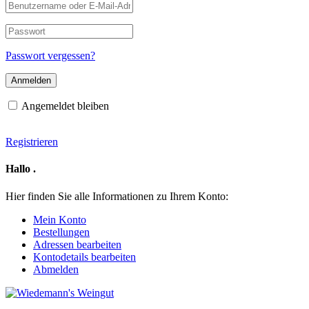
Benutzername
oder
E-
Passwort
Mail-
Adresse
Passwort vergessen?
Angemeldet bleiben
Registrieren
Hallo
.
Hier finden Sie alle Informationen zu Ihrem Konto:
Mein Konto
Bestellungen
Adressen bearbeiten
Kontodetails bearbeiten
Abmelden